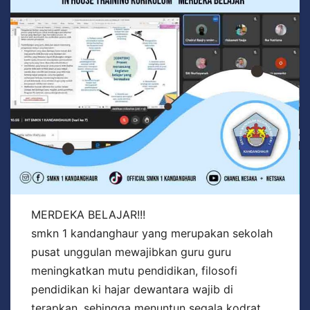
MERDEKA BELAJAR!!!
smkn 1 kandanghaur yang merupakan sekolah
pusat unggulan mewajibkan guru guru
meningkatkan mutu pendidikan, filosofi
pendidikan ki hajar dewantara wajib di
terapkan, sehingga menuntun segala kodrat