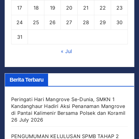
17
18
19
20
21
22
23
24
25
26
27
28
29
30
31
« Jul
Berita Terbaru
Peringati Hari Mangrove Se-Dunia, SMKN 1
Kandanghaur Hadiri Aksi Penanaman Mangrove
di Pantai Kalimenir Bersama Polsek dan Koramil
26 July 2026
PENGUMUMAN KELULUSAN SPMB TAHAP 2