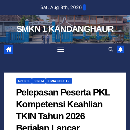
Sat. Aug 8th, 2026
SMKN 1 KANDANGHAUR
ARTIKEL
BERITA
KIMIA INDUSTRI
Pelepasan Peserta PKL
Kompetensi Keahlian
TKIN Tahun 2026
Berjalan Lancar