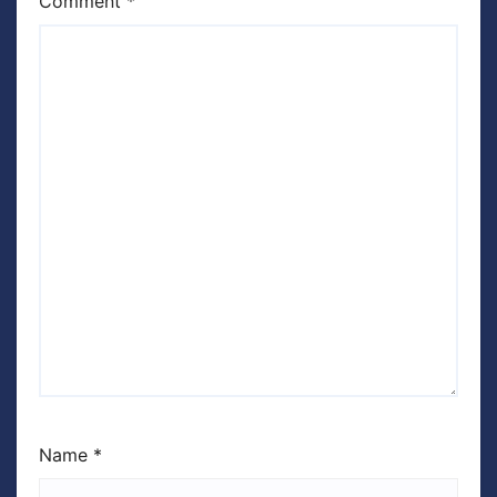
Comment
*
Name
*