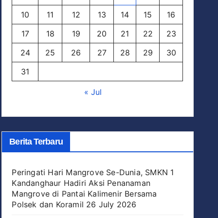
10
11
12
13
14
15
16
17
18
19
20
21
22
23
24
25
26
27
28
29
30
31
« Jul
Berita Terbaru
Peringati Hari Mangrove Se-Dunia, SMKN 1
Kandanghaur Hadiri Aksi Penanaman
Mangrove di Pantai Kalimenir Bersama
Polsek dan Koramil
26 July 2026