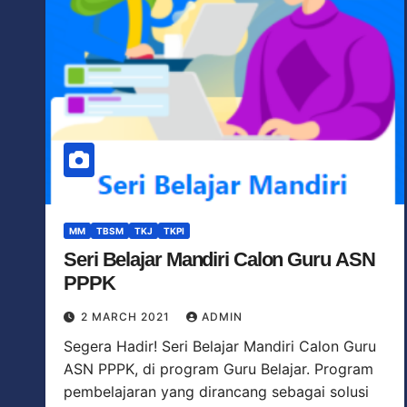
MM
TBSM
TKJ
TKPI
Seri Belajar Mandiri Calon Guru ASN
PPPK
2 MARCH 2021
ADMIN
Segera Hadir! Seri Belajar Mandiri Calon Guru
ASN PPPK, di program Guru Belajar. Program
pembelajaran yang dirancang sebagai solusi