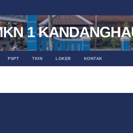
MKN 1 KANDANGHA
PSPT
TKIN
LOKER
KONTAK