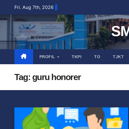
Fri. Aug 7th, 2026
S
PROFIL
TKPI
TO
TJKT
Tag:
guru honorer