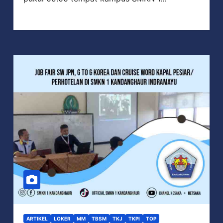
ARTIKEL
LOKER
MM
TBSM
TKJ
TKPI
TOP