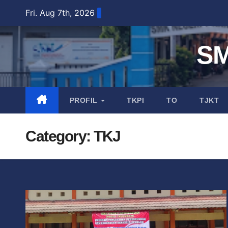
Fri. Aug 7th, 2026
S
PROFIL
TKPI
TO
TJKT
Category:
TKJ