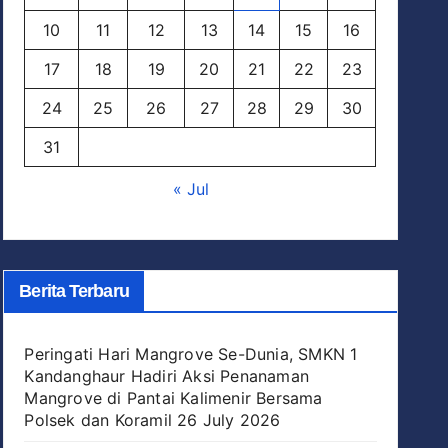
10
11
12
13
14
15
16
17
18
19
20
21
22
23
24
25
26
27
28
29
30
31
« Jul
Berita Terbaru
Peringati Hari Mangrove Se-Dunia, SMKN 1
Kandanghaur Hadiri Aksi Penanaman
Mangrove di Pantai Kalimenir Bersama
Polsek dan Koramil
26 July 2026