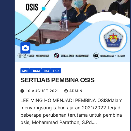
MM
TBSM
TKJ
TKPI
SERTIJAB PEMBINA OSIS
10 AUGUST 2021
ADMIN
LEE MING HO MENJADI PEMBINA OSIS!dalam
menyongsong tahun ajaran 2021/2022 terjadi
beberapa perubahan terutama untuk pembina
osis, Mohammad Parathon, S.Pd.…