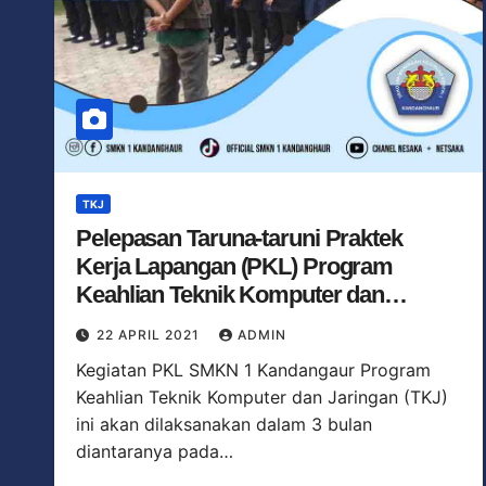
TKJ
Pelepasan Taruna-taruni Praktek
Kerja Lapangan (PKL) Program
Keahlian Teknik Komputer dan
Jaringan (TKJ)
22 APRIL 2021
ADMIN
Kegiatan PKL SMKN 1 Kandangaur Program
Keahlian Teknik Komputer dan Jaringan (TKJ)
ini akan dilaksanakan dalam 3 bulan
diantaranya pada…