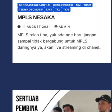
BRODCASTING DAN FILM
KIMIA INDUSTRI
MM
TBSM
TEKNIK OTOMOTIF
TJKT
TKJ
TKPI
MPLS NESAKA
11 AUGUST 2021
ADMIN
MPLS telah tiba, yuk ade ade baru jangan
sampai tidak bergabung untuk MPLS
daringnya ya, akan live streaming di chanel…