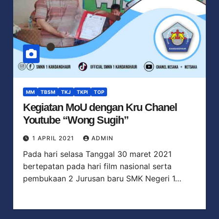
MM
TBSM
TKJ
TKPI
TOP
Kegiatan MoU dengan Kru Chanel
Youtube “Wong Sugih”
1 APRIL 2021
ADMIN
Pada hari selasa Tanggal 30 maret 2021
bertepatan pada hari film nasional serta
pembukaan 2 Jurusan baru SMK Negeri 1…