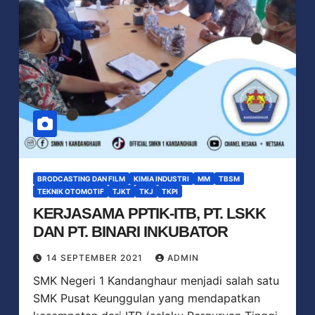
BRODCASTING DAN FILM
KIMIA INDUSTRI
MM
TBSM
TEKNIK OTOMOTIF
TJKT
TKJ
TKPI
KERJASAMA PPTIK-ITB, PT. LSKK
DAN PT. BINARI INKUBATOR
14 SEPTEMBER 2021
ADMIN
SMK Negeri 1 Kandanghaur menjadi salah satu
SMK Pusat Keunggulan yang mendapatkan