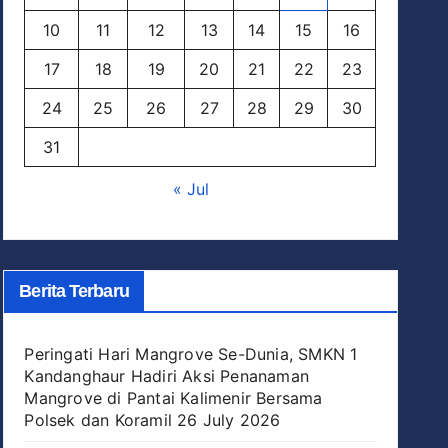
10
11
12
13
14
15
16
17
18
19
20
21
22
23
24
25
26
27
28
29
30
31
« Jul
Berita Terbaru
Peringati Hari Mangrove Se-Dunia, SMKN 1
Kandanghaur Hadiri Aksi Penanaman
Mangrove di Pantai Kalimenir Bersama
Polsek dan Koramil
26 July 2026