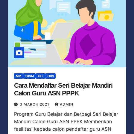
MM
TBSM
TKJ
TKPI
Cara Mendaftar Seri Belajar Mandiri
Calon Guru ASN PPPK
3 MARCH 2021
ADMIN
Program Guru Belajar dan Berbagi Seri Belajar
Mandiri Calon Guru ASN PPPK Memberikan
fasilitasi kepada calon pendaftar guru ASN