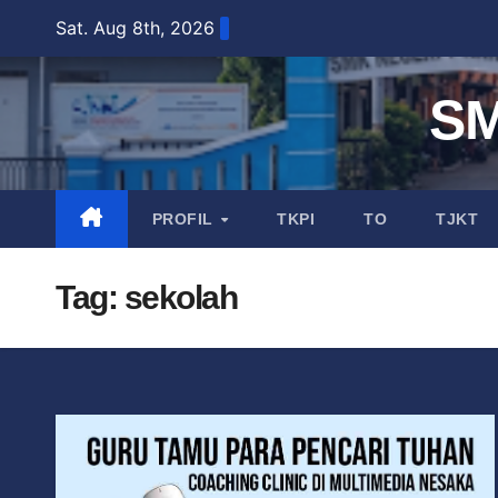
Sat. Aug 8th, 2026
S
PROFIL
TKPI
TO
TJKT
Tag:
sekolah