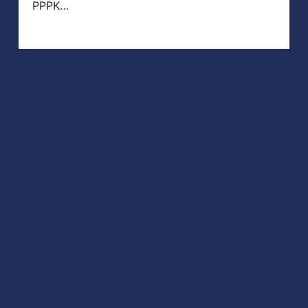
PPPK…