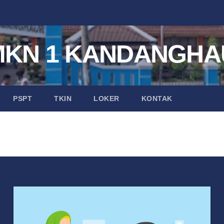
MKN 1 KANDANGHA
PSPT
TKIN
LOKER
KONTAK