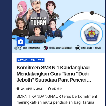
ARTIKEL
MM
TOP
Komitmen SMKN 1 Kandanghaur
Mendatangkan Guru Tamu “Dodi
Jeboth” Sutradara Para Pencari
Tuhan SCTV
24 APRIL 2021
ADMIN
SMKN 1 KANDANGHAUR terus berkomitment
meningkatkan mutu pendidikan bagi taruna