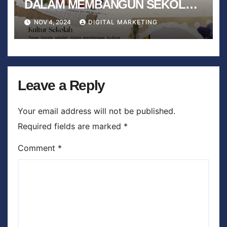
DALAM MEMBANGUN SEKOLAH
YANG BERKUALITAS
NOV 4, 2024
DIGITAL MARKETING
Leave a Reply
Your email address will not be published.
Required fields are marked
*
Comment
*