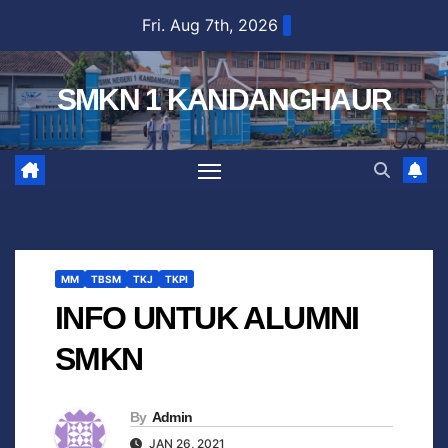
Fri. Aug 7th, 2026
SMKN 1 KANDANGHAUR
MM
TBSM
TKJ
TKPI
INFO UNTUK ALUMNI
SMKN
By
Admin
JAN 26, 2021