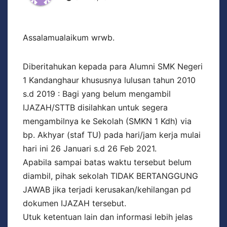
Assalamualaikum wrwb.
Diberitahukan kepada para Alumni SMK Negeri
1 Kandanghaur khususnya lulusan tahun 2010
s.d 2019 : Bagi yang belum mengambil
IJAZAH/STTB disilahkan untuk segera
mengambilnya ke Sekolah (SMKN 1 Kdh) via
bp. Akhyar (staf TU) pada hari/jam kerja mulai
hari ini 26 Januari s.d 26 Feb 2021.
Apabila sampai batas waktu tersebut belum
diambil, pihak sekolah TIDAK BERTANGGUNG
JAWAB jika terjadi kerusakan/kehilangan pd
dokumen IJAZAH tersebut.
Utuk ketentuan lain dan informasi lebih jelas