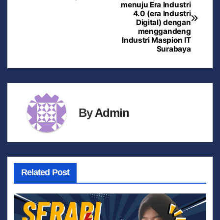
menuju Era Industri
4.0 (era Industri
Digital) dengan
menggandeng
Industri Maspion IT
Surabaya
By
Admin
Related Post