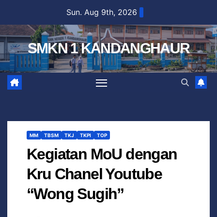
Sun. Aug 9th, 2026
SMKN 1 KANDANGHAUR
MM
TBSM
TKJ
TKPI
TOP
Kegiatan MoU dengan
Kru Chanel Youtube
“Wong Sugih”