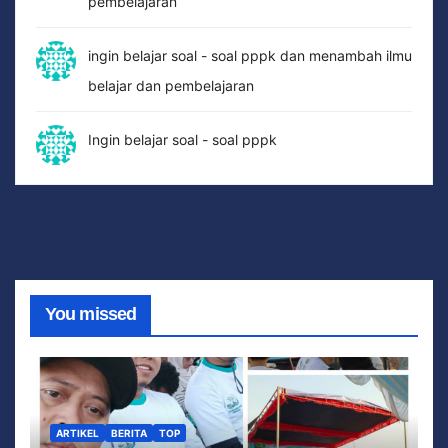
pembelajaran
ingin belajar soal - soal pppk dan menambah ilmu
belajar dan pembelajaran
Ingin belajar soal - soal pppk
You missed
ARTIKEL
BERITA
TOP