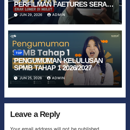
PERFILMAN FAETURES SERABI
GUPAK
JUN 29, 2026
ADMIN
TOP
PENGUMUMAN KELULUSAN
SPMB TAHAP 1 2026/2027
JUN 25, 2026
ADMIN
Leave a Reply
Your email address will not be published.