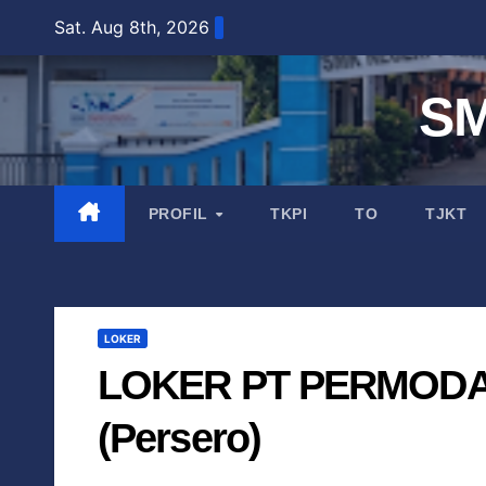
Sat. Aug 8th, 2026
S
PROFIL
TKPI
TO
TJKT
LOKER
LOKER PT PERMODA
(Persero)