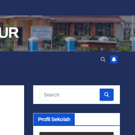
UR
Profil Sekolah