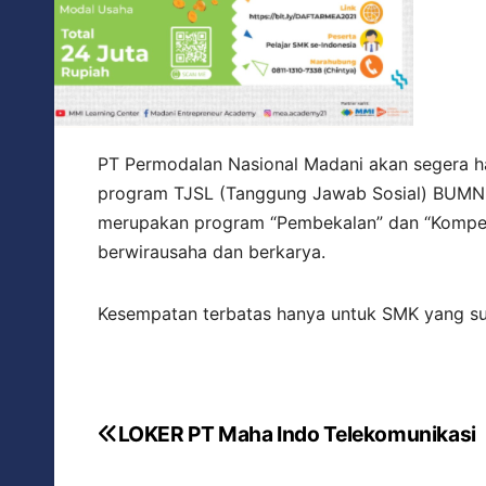
PT Permodalan Nasional Madani akan segera 
program TJSL (Tanggung Jawab Sosial) BUM
merupakan program “Pembekalan” dan “Kompeti
berwirausaha dan berkarya.
Kesempatan terbatas hanya untuk SMK yang 
LOKER PT Maha Indo Telekomunikasi