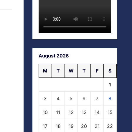
August 2026
M
T
W
T
F
S
S
1
2
3
4
5
6
7
8
9
10
11
12
13
14
15
16
17
18
19
20
21
22
23