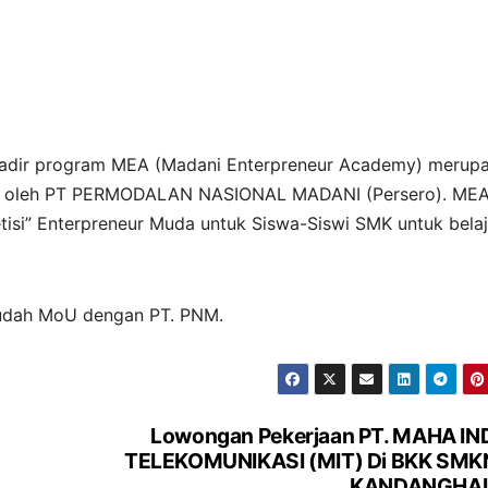
hadir program MEA (Madani Enterpreneur Academy) merup
N oleh PT PERMODALAN NASIONAL MADANI (Persero). ME
si” Enterpreneur Muda untuk Siswa-Siswi SMK untuk belaj
sudah MoU dengan PT. PNM.
Lowongan Pekerjaan PT. MAHA I
TELEKOMUNIKASI (MIT) Di BKK SMKN
KANDANGHA