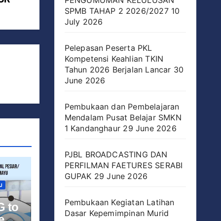
PENGUMUMAN KELULUSAN
SPMB TAHAP 2 2026/2027
10
July 2026
Pelepasan Peserta PKL
Kompetensi Keahlian TKIN
Tahun 2026 Berjalan Lancar
30
June 2026
Pembukaan dan Pembelajaran
Mendalam Pusat Belajar SMKN
1 Kandanghaur
29 June 2026
PJBL BROADCASTING DAN
PERFILMAN FAETURES SERABI
GUPAK
29 June 2026
J
Pembukaan Kegiatan Latihan
G to
Dasar Kepemimpinan Murid
e